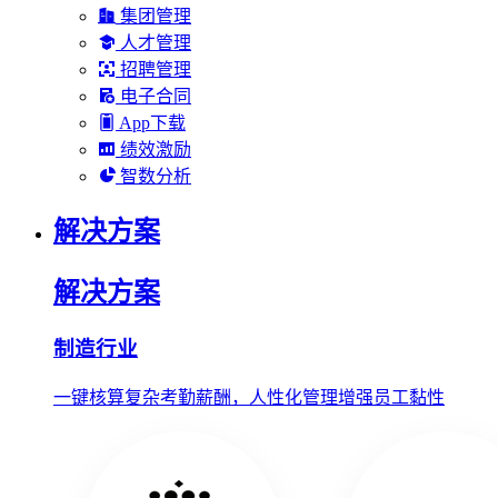
集团管理
人才管理
招聘管理
电子合同
App下载
绩效激励
智数分析
解决方案
解决方案
制造行业
一键核算复杂考勤薪酬，人性化管理增强员工黏性