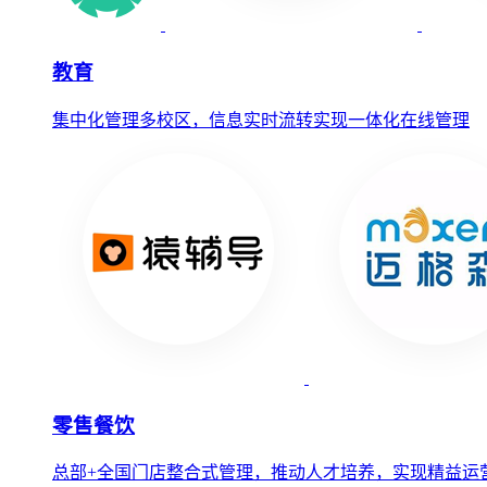
教育
集中化管理多校区，信息实时流转实现一体化在线管理
零售餐饮
总部+全国门店整合式管理，推动人才培养，实现精益运