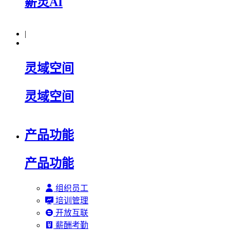
薪灵AI
|
灵域空间
灵域空间
产品功能
产品功能
组织员工
培训管理
开放互联
薪酬考勤