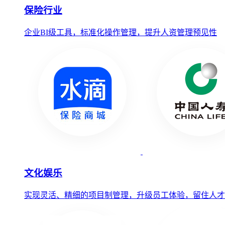
保险行业
企业BI级工具，标准化操作管理，提升人资管理预见性
文化娱乐
实现灵活、精细的项目制管理，升级员工体验，留住人才