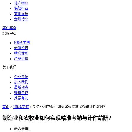
地产物业
保险行业
文化娱乐
金融行业
客户案例
资源中心
HR科学院
最新资讯
精彩活动
产品价值
关于我们
企业介绍
加入我们
最新动态
渠道合作
推荐有礼
首页
>
HR科学院
>
制造业和农牧业如何实现精准考勤与计件薪酬？
制造业和农牧业如何实现精准考勤与计件薪酬？
薪人薪事
|