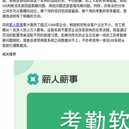
高，系统会自动抓取这个车间的加班时长、平均薪酬、员工入职时长等数据，帮助
HR判断流失原因是薪酬问题、排班问题还是管理风格问题。同样，农牧业的分场
之间也可以做横向对比，哪个场的培训完成度最高、哪个场的考勤异常率最低，管
理改进就有了明确的方向。
目前
薪人薪事
累计服务了超过21000家企业，制造和农牧业客户占比不小，员工规
模从一百多人到上万人都有。这套系统不要求企业改变现有的业务流程，而是通过
灵活的配置项来适配不同的管理习惯。如果你所在的企业正在被一线员工的考勤算
薪问题困扰，或者总感觉两套系统之间数据对不上，不妨考虑用一体化HR系统从
底层打通数据流。
相关推荐