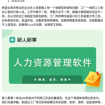
2026-05-09
制造业和农牧业的企业在人资管理上有一个很典型的结构问题：工厂一线的工人和
办公室的行政人员，工作节奏不一样，考勤方式不一样，薪酬计算逻辑也完全不一
样。办公司的员工用固定月薪加绩效，工厂的师傅可能是计时工资或者计件工资，
还有夜班补贴、高温补贴、全勤奖等各种细项。如果用两套系统来管，月底数据对
不上是常态；如果用Excel手动算，出错率又很高。
薪人薪事一体化HR系统对不同用工形态的兼容性，在这个领域体现得比较充分。
我们先看考勤。制造业工厂常见的排班模式有多班倒、轮休、调休、加班调休等，