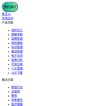
预约演示
薪灵AI
灵域空间
产品功能
组织员工
薪酬考勤
招聘管理
绩效激励
培训管理
集团管理
电子合同
智数分析
开放互联
人才管理
APP下载
解决方案
制造行业
互联网
教育
零售餐饮
医疗健康