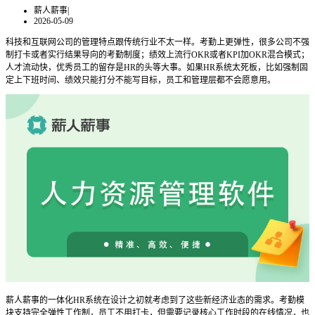
薪人薪事
|
2026-05-09
科技和互联网公司的管理特点跟传统行业不太一样。考勤上更弹性，很多公司不强
制打卡或者实行结果导向的考勤制度；绩效上流行OKR或者KPI加OKR混合模式；
人才流动快，优秀员工的留存是HR的头等大事。如果HR系统太死板，比如强制固
定上下班时间、绩效只能打分不能写目标，员工和管理层都不会愿意用。
薪人薪事的一体化HR系统在设计之初就考虑到了这些新经济业态的需求。考勤模
块支持完全弹性工作制，员工不用打卡，但需要记录核心工作时段的在线情况，也