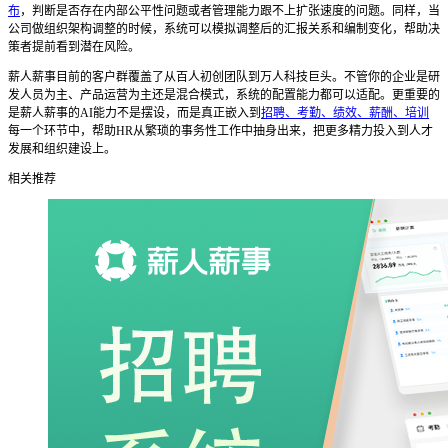
布
，判断是否存在内部公平性问题或者管理能力跟不上扩张速度的问题。同样，当
公司做组织架构调整的时候，系统可以模拟调整后的汇报关系和编制变化，帮助决
策者提前看到潜在风险。
薪人薪事目前的客户群覆盖了从百人初创团队到万人科技巨头。不管你的企业是研
发人员为主、产品运营为主还是混合模式，系统的配置能力都可以适配。更重要的
是薪人薪事的AI能力不是摆设，而是真正嵌入到
招聘、考勤、绩效、薪酬、培训
每一个环节中，帮助HR从繁琐的事务性工作中抽身出来，把更多精力投入到人才
发展和组织建设上。
相关推荐