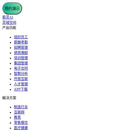
预约演示
薪灵AI
灵域空间
产品功能
组织员工
薪酬考勤
招聘管理
绩效激励
培训管理
集团管理
电子合同
智数分析
开放互联
人才管理
APP下载
解决方案
制造行业
互联网
教育
零售餐饮
医疗健康