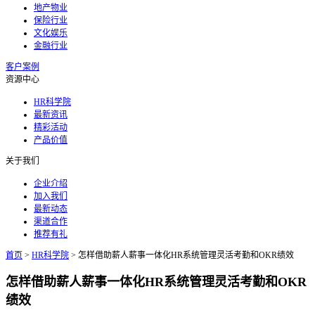
地产物业
保险行业
文化娱乐
金融行业
客户案例
资源中心
HR科学院
最新资讯
精彩活动
产品价值
关于我们
企业介绍
加入我们
最新动态
渠道合作
推荐有礼
首页
>
HR科学院
>
怎样借助薪人薪事一体化HR系统管理灵活考勤和OKR绩效
怎样借助薪人薪事一体化HR系统管理灵活考勤和OKR
绩效