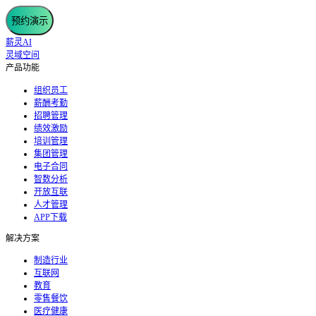
预约演示
薪灵AI
灵域空间
产品功能
组织员工
薪酬考勤
招聘管理
绩效激励
培训管理
集团管理
电子合同
智数分析
开放互联
人才管理
APP下载
解决方案
制造行业
互联网
教育
零售餐饮
医疗健康