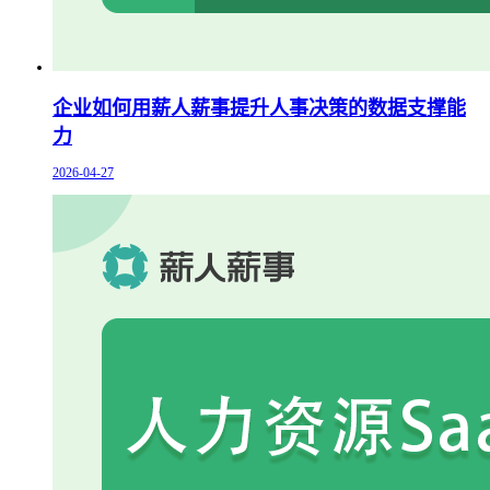
企业如何用薪人薪事提升人事决策的数据支撑能
力
2026-04-27