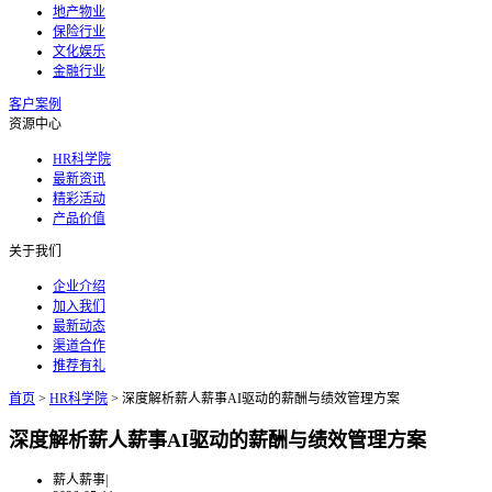
地产物业
保险行业
文化娱乐
金融行业
客户案例
资源中心
HR科学院
最新资讯
精彩活动
产品价值
关于我们
企业介绍
加入我们
最新动态
渠道合作
推荐有礼
首页
>
HR科学院
>
深度解析薪人薪事AI驱动的薪酬与绩效管理方案
深度解析薪人薪事AI驱动的薪酬与绩效管理方案
薪人薪事
|