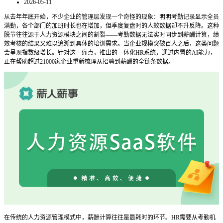
2026-05-11
从去年年底开始，不少企业的管理层发现一个奇怪的现象：明明考勤记录显示全员
满勤，各个部门的加班时长也在增加，但季度复盘时的人效数据却不升反降。这种
脱节往往源于人力资源模块之间的割裂——考勤数据无法实时同步到薪酬计算，绩
效考核的结果又难以追溯到具体的培训需求。当企业规模突破百人之后，这类问题
会呈现指数级增长。针对这一痛点，推出的一体化HR系统，通过内置的AI能力，
正在帮助超过21000家企业重新梳理从招聘到薪酬的全链条数据。
在传统的人力资源管理模式中，薪酬计算往往是最耗时的环节。HR需要从考勤机