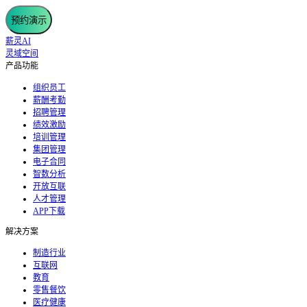
预约演示
薪灵AI
灵域空间
产品功能
组织员工
薪酬考勤
招聘管理
绩效激励
培训管理
集团管理
电子合同
智数分析
开放互联
人才管理
APP下载
解决方案
制造行业
互联网
教育
零售餐饮
医疗健康