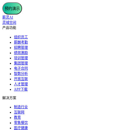
预约演示
薪灵AI
灵域空间
产品功能
组织员工
薪酬考勤
招聘管理
绩效激励
培训管理
集团管理
电子合同
智数分析
开放互联
人才管理
APP下载
解决方案
制造行业
互联网
教育
零售餐饮
医疗健康