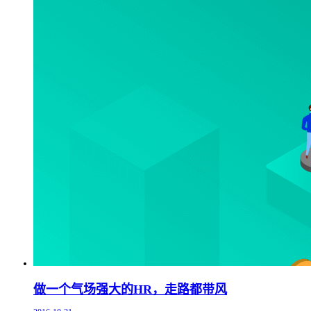
做一个气场强大的HR，走路都带风