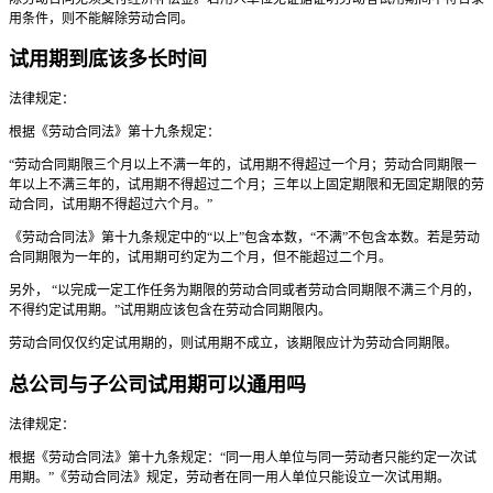
用条件，则不能解除劳动合同。
试用期到底该多长时间
法律规定：
根据《劳动合同法》第十九条规定：
“劳动合同期限三个月以上不满一年的，试用期不得超过一个月；劳动合同期限一
年以上不满三年的，试用期不得超过二个月；三年以上固定期限和无固定期限的劳
动合同，试用期不得超过六个月。”
《劳动合同法》第十九条规定中的“以上”包含本数，“不满”不包含本数。若是劳动
合同期限为一年的，试用期可约定为二个月，但不能超过二个月。
另外， “以完成一定工作任务为期限的劳动合同或者劳动合同期限不满三个月的，
不得约定试用期。”试用期应该包含在劳动合同期限内。
劳动合同仅仅约定试用期的，则试用期不成立，该期限应计为劳动合同期限。
总公司与子公司试用期可以通用吗
法律规定：
根据《劳动合同法》第十九条规定：“同一用人单位与同一劳动者只能约定一次试
用期。”《劳动合同法》规定，劳动者在同一用人单位只能设立一次试用期。