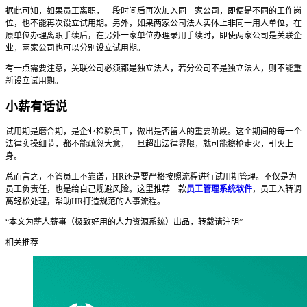
据此可知，如果员工离职，一段时间后再次加入同一家公司，即便是不同的工作岗
位，也不能再次设立试用期。另外，如果两家公司法人实体上非同一用人单位，在
原单位办理离职手续后，在另外一家单位办理录用手续时，即使两家公司是关联企
业，两家公司也可以分别设立试用期。
有一点需要注意，关联公司必须都是独立法人，若分公司不是独立法人，则不能重
新设立试用期。
小薪有话说
试用期是磨合期，是企业检验员工，做出是否留人的重要阶段。这个期间的每一个
法律实操细节，都不能疏忽大意，一旦超出法律界限，就可能擦枪走火，引火上
身。
总而言之，不管员工不靠谱，HR还是要严格按照流程进行试用期管理。不仅是为
员工负责任，也是给自己规避风险。这里推荐一款
员工管理系统软件
，员工入转调
离轻松处理，帮助HR打造规范的人事流程。
“本文为薪人薪事（极致好用的人力资源系统）出品，转载请注明”
相关推荐