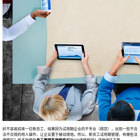
好不容易招来一位新员工，结果因为试用期企业的不专业（疏忽），出现一些不合
法不合规的用人操作，让企业置于被动境地。所以，新员工试用期管理，有哪些法