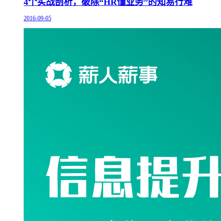
4个实战剖析，破除“HR懂业务”的知易行难
2016-09-05