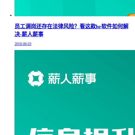
员工调岗还存在法律风险？看这款hr软件如何解
决-薪人薪事
2018-08-03