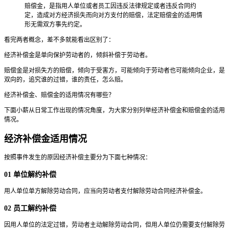
赔偿金，是指用人单位或者员工因违反法律规定或者违反合同约
定，造成对方经济损失而向对方支付的赔偿，法定赔偿金的适用情
形无需双方事先约定。
看完两者概念，差不多就能看出区别了：
经济补偿金是单向保护劳动者的，倾斜补偿于劳动者。
赔偿金是对损失方的赔偿，倾向于受害方，可能倾向于劳动者也可能倾向企业，是
双向的，追究谁的过错，谁的责任，怎么赔。
经济补偿金、赔偿金的适用情况有哪些？
下面小薪从日常工作出现的情况角度，为大家分别列举经济补偿金和赔偿金的适用
情况。
经济补偿金适用情况
按照事件发生的原因经济补偿主要分为下面七种情况：
01 单位解约补偿
用人单位单方解除劳动合同，应当向劳动者支付解除劳动合同经济补偿金。
02 员工解约补偿
因用人单位的法定过错，劳动者主动解除劳动合同，但用人单位仍需要支付解除劳