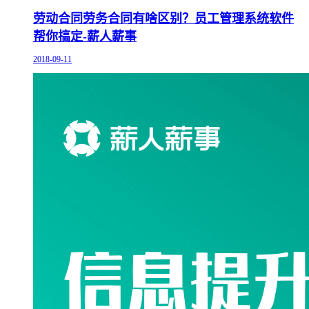
劳动合同劳务合同有啥区别？员工管理系统软件
帮你搞定-薪人薪事
2018-09-11