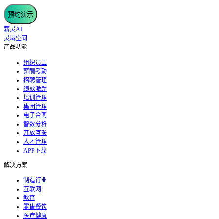
预约演示
薪灵AI
灵域空间
产品功能
组织员工
薪酬考勤
招聘管理
绩效激励
培训管理
集团管理
电子合同
智数分析
开放互联
人才管理
APP下载
解决方案
制造行业
互联网
教育
零售餐饮
医疗健康