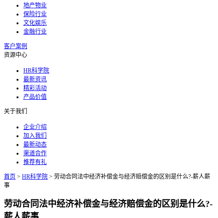
地产物业
保险行业
文化娱乐
金融行业
客户案例
资源中心
HR科学院
最新资讯
精彩活动
产品价值
关于我们
企业介绍
加入我们
最新动态
渠道合作
推荐有礼
首页
>
HR科学院
>
劳动合同法中经济补偿金与经济赔偿金的区别是什么?-薪人薪
事
劳动合同法中经济补偿金与经济赔偿金的区别是什么?-
薪人薪事