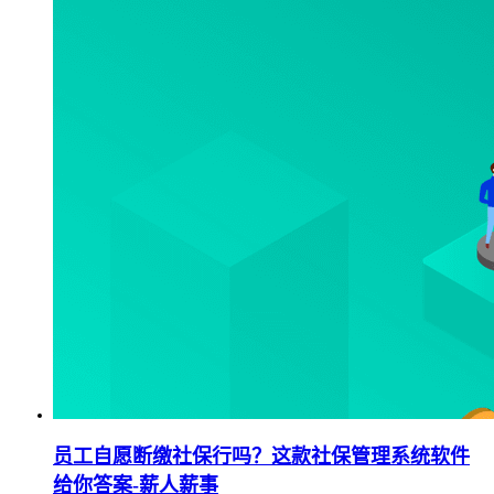
员工自愿断缴社保行吗？这款社保管理系统软件
给你答案-薪人薪事