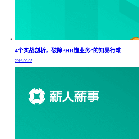
4个实战剖析，破除“HR懂业务”的知易行难
2016-09-05