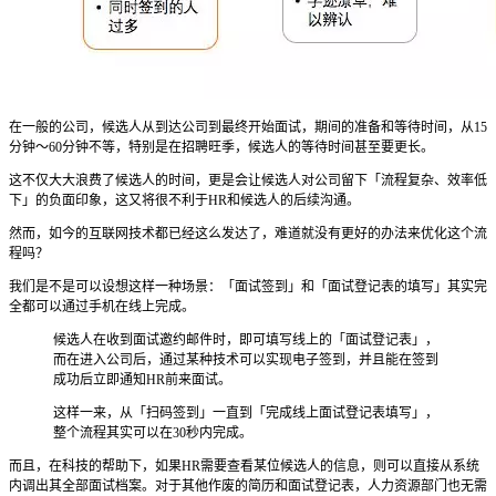
在一般的公司，候选人从到达公司到最终开始面试，期间的准备和等待时间，从15
分钟～60分钟不等，特别是在招聘旺季，候选人的等待时间甚至要更长。
这不仅大大浪费了候选人的时间，更是会让候选人对公司留下「流程复杂、效率低
下」的负面印象，这又将很不利于HR和候选人的后续沟通。
然而，如今的互联网技术都已经这么发达了，难道就没有更好的办法来优化这个流
程吗？
我们是不是可以设想这样一种场景：「面试签到」和「面试登记表的填写」其实完
全都可以通过手机在线上完成。
候选人在收到面试邀约邮件时，即可填写线上的「面试登记表」，
而在进入公司后，通过某种技术可以实现电子签到，并且能在签到
成功后立即通知HR前来面试。
这样一来，从「扫码签到」一直到「完成线上面试登记表填写」，
整个流程其实可以在30秒内完成。
而且，在科技的帮助下，如果HR需要查看某位候选人的信息，则可以直接从系统
内调出其全部面试档案。对于其他作废的简历和面试登记表，人力资源部门也无需