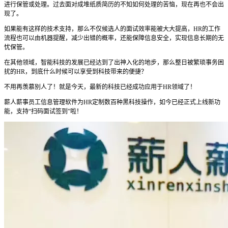
进行保管或处理。过去面对成堆纸质简历的不知如何处理的苦恼，现在再也不会出
现了。
如果能有这样的技术支持，那么不仅候选人的面试效率能被大大提高，HR的工作
流程也可以由机器提醒，减少出错的概率，还能保障信息安全，实现信息长期的无
忧保管。
在其他领域，智能科技的发展已经达到了出神入化的地步，那么整日被繁琐事务困
扰的HR，到底什么时候可以享受到科技带来的便捷？
不用再羡慕别人了！就是今天，最新的科技已经成功应用于HR领域了！
薪人薪事员工信息管理软件为HR定制数百种黑科技操作，如今已经正式上线新功
能，支持“扫码面试签到”啦！