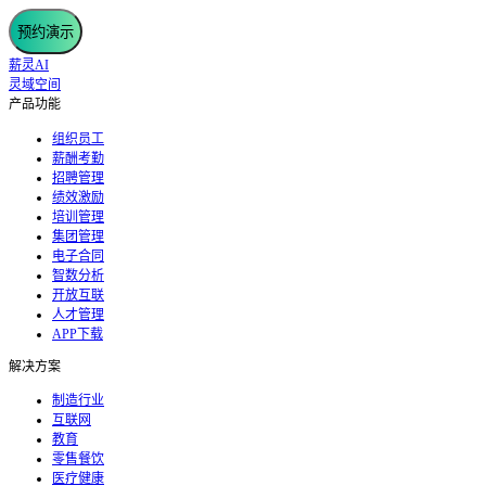
预约演示
薪灵AI
灵域空间
产品功能
组织员工
薪酬考勤
招聘管理
绩效激励
培训管理
集团管理
电子合同
智数分析
开放互联
人才管理
APP下载
解决方案
制造行业
互联网
教育
零售餐饮
医疗健康