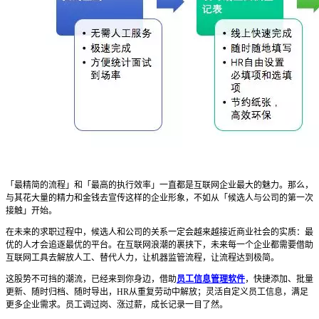
「最精简的流程」和「最高的执行效率」一直都是互联网企业最大的魅力。那么，
与其花大量的精力和金钱去宣传这样的企业形象，不如从「候选人与公司的第一次
接触」开始。
在未来的求职过程中，候选人和公司的关系一定会越来越接近商业社会的实质：最
优的人才会追逐最优的平台。在互联网浪潮的裹挟下，未来每一个企业都需要借助
互联网工具去解放人工、替代人力，让机器监管流程，让流程达到极简。
这股势不可挡的潮流，已经来到你身边，借助
员工信息管理软件
，快捷添加、批量
更新、随时归档、随时导出，HR从重复劳动中解放；灵活自定义员工信息，满足
更多企业需求。员工调过岗、涨过薪，成长记录一目了然。