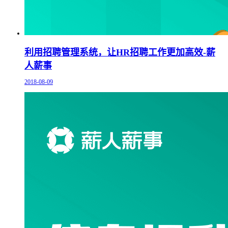
利用招聘管理系统，让HR招聘工作更加高效-薪
人薪事
2018-08-09