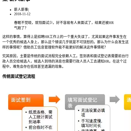
薪人薪事
|
2018-11-12
春眠不觉晓，就怕面试少。好不容易有人来面试了，结果还被HR
气跑了？
这样的事情，算得上是招聘HR工作上的一个重大失误了，尤其如果这件事发生在
一个优秀的候选人身上，那么这个错误几乎就是不可饶恕的。那么为什么会发生这
样的事情呢？借助员工信息管理软件能不能更好的解决这件事情呢？
究其原因，主要是传统的面试流程完全依赖人工。签到表和面试登记表需要前台行
政人员交给候选人，候选人到场的消息也需要行政人员人工去通知HR。在这个过
程中，难免会存在低效甚至遗漏的现象。
传统面试登记流程