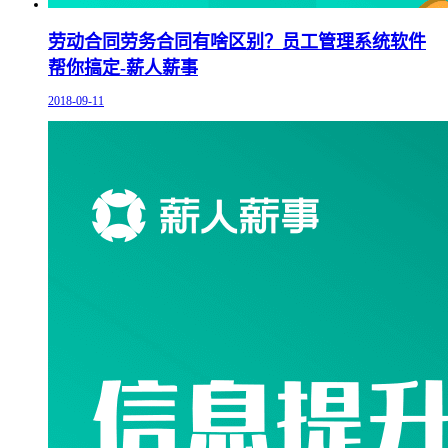
劳动合同劳务合同有啥区别？员工管理系统软件
帮你搞定-薪人薪事
2018-09-11