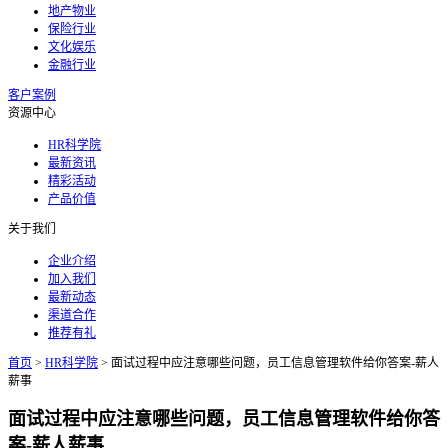
地产物业
保险行业
文化娱乐
金融行业
客户案例
资源中心
HR科学院
最新资讯
精彩活动
产品价值
关于我们
企业介绍
加入我们
最新动态
渠道合作
推荐有礼
首页
>
HR科学院
>
面试过程中应注意哪些问题，员工信息管理软件给你答案-薪人
薪事
面试过程中应注意哪些问题，员工信息管理软件给你答
案-薪人薪事