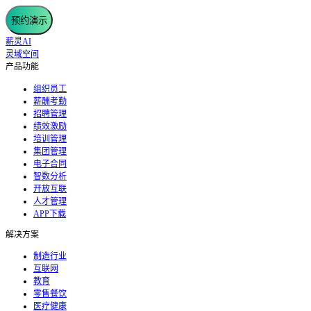
预约演示
薪灵AI
灵域空间
产品功能
组织员工
薪酬考勤
招聘管理
绩效激励
培训管理
集团管理
电子合同
智数分析
开放互联
人才管理
APP下载
解决方案
制造行业
互联网
教育
零售餐饮
医疗健康