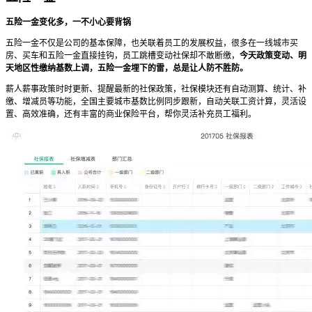
五险一金变化多，一不小心要背锅
五险一金不仅是公司的基本保障，也关联着员工的发展权益，很多在一线城市买
房、买车和五险一金直接挂钩，员工跳槽变动社保却不敢断缴，
今天政策变动、明
天地区性缴纳基数上调，五险一金埋下的雷，总是让人防不胜防。
薪人薪事政策时时更新、提醒最新的社保政策，社保模块还有自动测算、统计、补
缴、增减员等功能，全国主要城市基数比例同步跟新，自动关联工资计算，灵活设
置、高效准确，还有丰富的商业保险平台，帮你灵活补充员工福利。