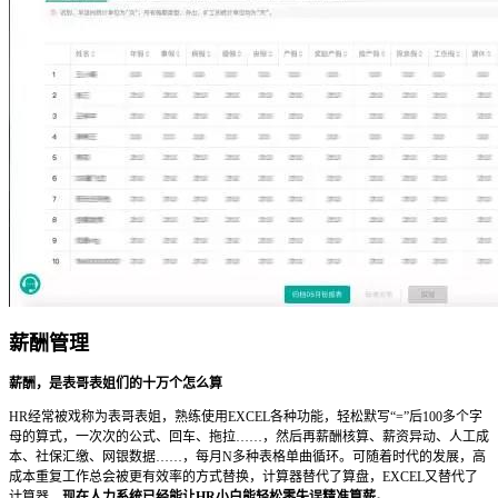
薪酬管理
薪酬，是表哥表姐们的十万个怎么算
HR经常被戏称为表哥表姐，熟练使用EXCEL各种功能，轻松默写“=”后100多个字
母的算式，一次次的公式、回车、拖拉……，然后再薪酬核算、薪资异动、人工成
本、社保汇缴、网银数据……，每月N多种表格单曲循环。可随着时代的发展，高
成本重复工作总会被更有效率的方式替换，计算器替代了算盘，EXCEL又替代了
计算器，
现在人力系统已经能让HR小白能轻松零失误精准算薪。