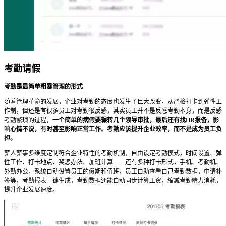
考勤请假
考勤是最简单粗暴管理的形式
随着管理革命的发展，企业对考勤的态度也发生了巨大改变，从严格打卡到弹性工
作制，但还是有很多员工对考勤很反感，其实员工并不是反感考勤本身，而是反感
考勤繁琐的过程，
一个简单的病假要辗转几个领导审批，最后还有找HR报备，影
响心情不说，有时甚至影响正常工作。考勤应该提升企业效率，而不是成为员工负
担。
薪人薪事多维度定制符合企业特性的考勤机制，自由设定考勤模式，时间设置、弹
性工作、打卡地点、奖惩办法、加班计算……还有多种打卡形式，手机、考勤机、
外勤办公，系统自动设置员工的假期和值班，员工自助查看自己考勤数据，申请补
签等，考勤报表一键生成，考勤数据还能自动同步计算工资，缩减考勤精力消耗，
提升企业发展速度。