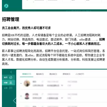
招聘管理
员工总会离开，而优秀人却可遇不可求
招聘是HR不朽的话题，人才库储备是每个企业的必修课。人工招聘流程耗时耗
力，网站切换、筛选简历、电话面试、面试邮件、部门沟通、offer邀请……，
招聘
切换耗时过长，每一步都蕴含着巨大的人工成本，一不小心就和人才擦肩而过。
薪人薪事让招聘流程简化而高效，招聘平台信息托管，一站式岗位和简历管理，系
统内一键发邀约、发offer，面试流程每个环节都能在系统中追踪，帮你建立企业专
属人才库。数据化招聘分析，自动生成数据分析报表、分析图，科技发展让招聘更
高效。