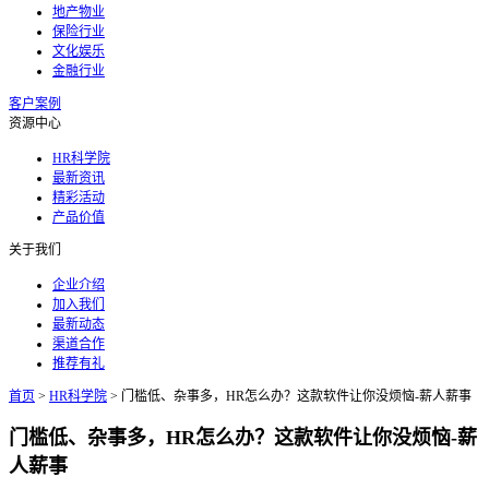
地产物业
保险行业
文化娱乐
金融行业
客户案例
资源中心
HR科学院
最新资讯
精彩活动
产品价值
关于我们
企业介绍
加入我们
最新动态
渠道合作
推荐有礼
首页
>
HR科学院
>
门槛低、杂事多，HR怎么办？这款软件让你没烦恼-薪人薪事
门槛低、杂事多，HR怎么办？这款软件让你没烦恼-薪
人薪事