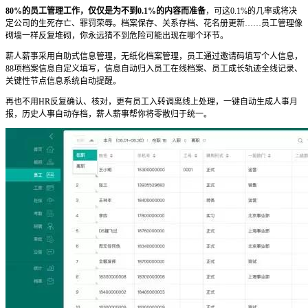
80%的员工管理工作，仅仅是为不到0.1%的内容而准备
，可这0.1%的几率或将决
定公司的生死存亡、罪罚荣辱。档案保存、关系存档、花名册更新……员工管理像
砌墙一样反复堆砌，你永远猜不到危险可能出现在哪个环节。
薪人薪事采用自助式信息管理，无纸化档案管理，员工通过邀请码填写个人信息，
88项档案信息自定义填写，信息自动归入员工在线档案、员工成长轨迹全线记录、
关键性节点信息系统自动提醒。
再也不用HR反复确认、核对，更有员工入转调离线上处理，一键自动生成人事月
报，历史人事自动存档，薪人薪事帮你将零散归于统一。