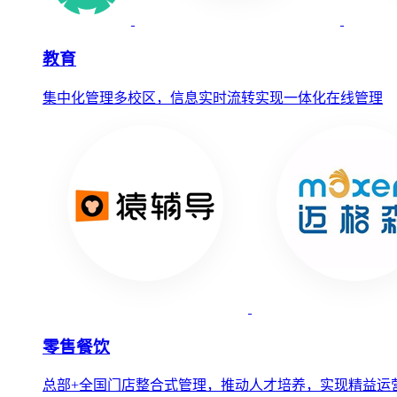
教育
集中化管理多校区，信息实时流转实现一体化在线管理
零售餐饮
总部+全国门店整合式管理，推动人才培养，实现精益运