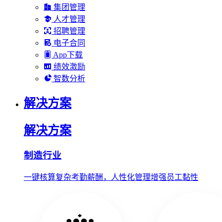
集团管理
人才管理
招聘管理
电子合同
App下载
绩效激励
智数分析
解决方案
解决方案
制造行业
一键核算复杂考勤薪酬，人性化管理增强员工黏性