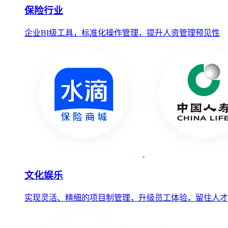
保险行业
企业BI级工具，标准化操作管理，提升人资管理预见性
文化娱乐
实现灵活、精细的项目制管理，升级员工体验，留住人才