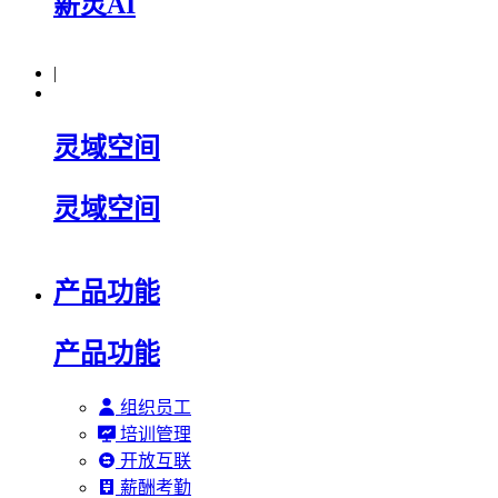
薪灵AI
|
灵域空间
灵域空间
产品功能
产品功能
组织员工
培训管理
开放互联
薪酬考勤