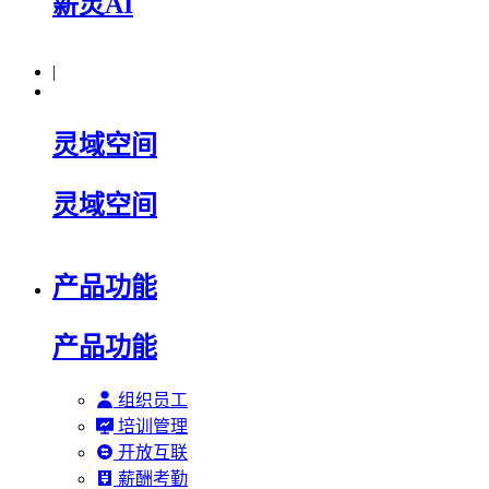
薪灵AI
|
灵域空间
灵域空间
产品功能
产品功能
组织员工
培训管理
开放互联
薪酬考勤