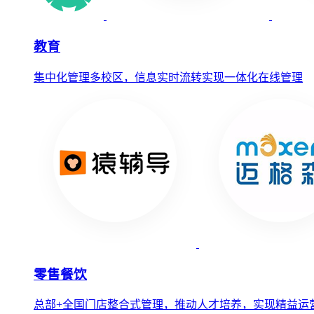
教育
集中化管理多校区，信息实时流转实现一体化在线管理
零售餐饮
总部+全国门店整合式管理，推动人才培养，实现精益运