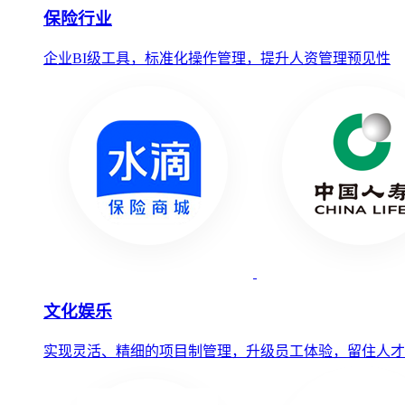
保险行业
企业BI级工具，标准化操作管理，提升人资管理预见性
文化娱乐
实现灵活、精细的项目制管理，升级员工体验，留住人才