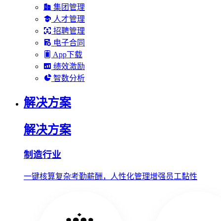
集团管理
人才管理
招聘管理
电子合同
App下载
绩效激励
智数分析
解决方案
解决方案
制造行业
一键核算复杂考勤薪酬，人性化管理增强员工黏性