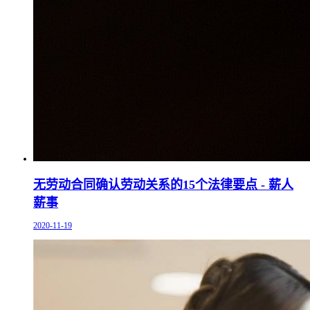
无劳动合同确认劳动关系的15个法律要点 - 薪人
薪事
2020-11-19