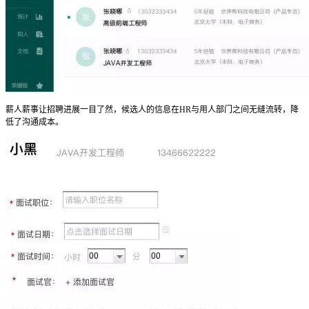
薪人薪事让招聘进展一目了然，候选人的信息在HR与用人部门之间无缝流转，降
低了沟通成本。