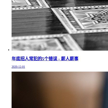
年底招人常犯的5个错误 - 薪人薪事
2020-12-01