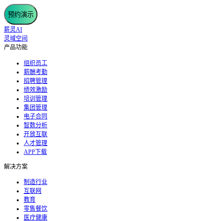
预约演示
薪灵AI
灵域空间
产品功能
组织员工
薪酬考勤
招聘管理
绩效激励
培训管理
集团管理
电子合同
智数分析
开放互联
人才管理
APP下载
解决方案
制造行业
互联网
教育
零售餐饮
医疗健康