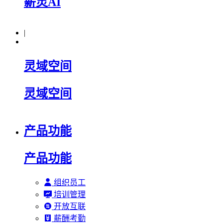
薪灵AI
|
灵域空间
灵域空间
产品功能
产品功能
组织员工
培训管理
开放互联
薪酬考勤