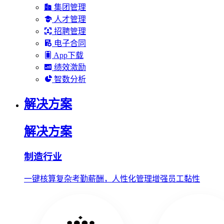
集团管理
人才管理
招聘管理
电子合同
App下载
绩效激励
智数分析
解决方案
解决方案
制造行业
一键核算复杂考勤薪酬，人性化管理增强员工黏性