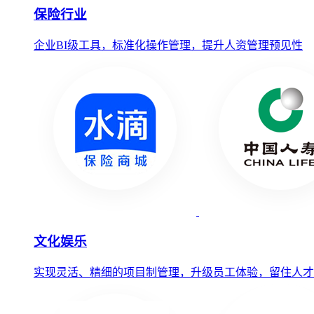
保险行业
企业BI级工具，标准化操作管理，提升人资管理预见性
文化娱乐
实现灵活、精细的项目制管理，升级员工体验，留住人才