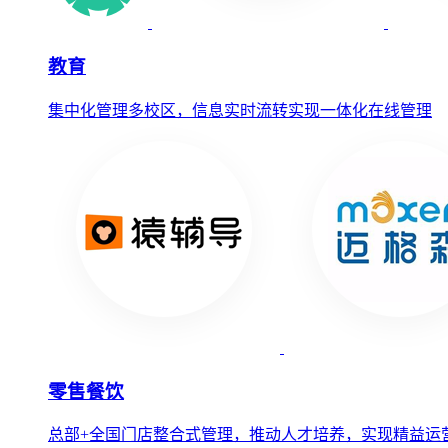
教育
集中化管理多校区，信息实时流转实现一体化在线管理
零售餐饮
总部+全国门店整合式管理，推动人才培养，实现精益运