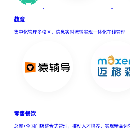
教育
集中化管理多校区，信息实时流转实现一体化在线管理
零售餐饮
总部+全国门店整合式管理，推动人才培养，实现精益运