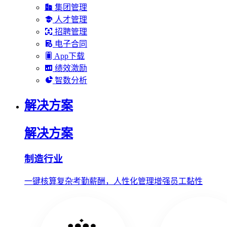
集团管理
人才管理
招聘管理
电子合同
App下载
绩效激励
智数分析
解决方案
解决方案
制造行业
一键核算复杂考勤薪酬，人性化管理增强员工黏性