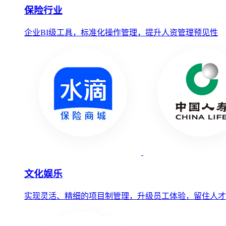
保险行业
企业BI级工具，标准化操作管理，提升人资管理预见性
文化娱乐
实现灵活、精细的项目制管理，升级员工体验，留住人才