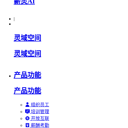
薪灵AI
|
灵域空间
灵域空间
产品功能
产品功能
组织员工
培训管理
开放互联
薪酬考勤