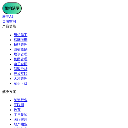
预约演示
薪灵AI
灵域空间
产品功能
组织员工
薪酬考勤
招聘管理
绩效激励
培训管理
集团管理
电子合同
智数分析
开放互联
人才管理
APP下载
解决方案
制造行业
互联网
教育
零售餐饮
医疗健康
地产物业