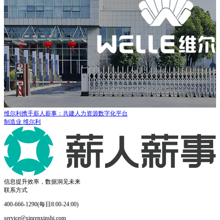
维尔利携手薪人薪事：共建人力资源数字化平台
制造业
维尔利
信息提升效率，数据洞见未来
联系方式
400-666-1290(每日8:00-24:00)
service@xinrenxinshi.com