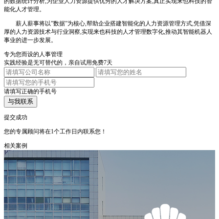
的数据统计分析,为企业人力资源提供优秀的人才解决方案,真正实现来也科技的智
能化人才管理。
薪人薪事将以”数据”为核心,帮助企业搭建智能化的人力资源管理方式,凭借深
厚的人力资源技术与行业洞察,实现来也科技的人才管理数字化,推动其智能机器人
事业的进一步发展。
专为您而设的人事管理
实践经验是无可替代的，亲自试用免费7天
请填写正确的手机号
与我联系
提交成功
您的专属顾问将在1个工作日内联系您！
相关案例