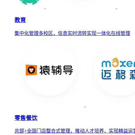
教育
集中化管理多校区，信息实时流转实现一体化在线管理
零售餐饮
总部+全国门店整合式管理，推动人才培养，实现精益运