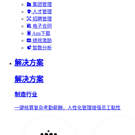
集团管理
人才管理
招聘管理
电子合同
App下载
绩效激励
智数分析
解决方案
解决方案
制造行业
一键核算复杂考勤薪酬，人性化管理增强员工黏性