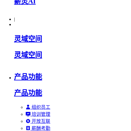
薪灵AI
|
灵域空间
灵域空间
产品功能
产品功能
组织员工
培训管理
开放互联
薪酬考勤