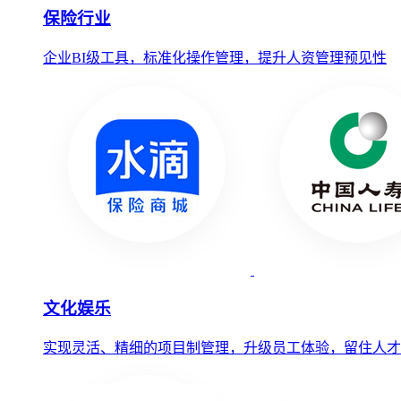
保险行业
企业BI级工具，标准化操作管理，提升人资管理预见性
文化娱乐
实现灵活、精细的项目制管理，升级员工体验，留住人才