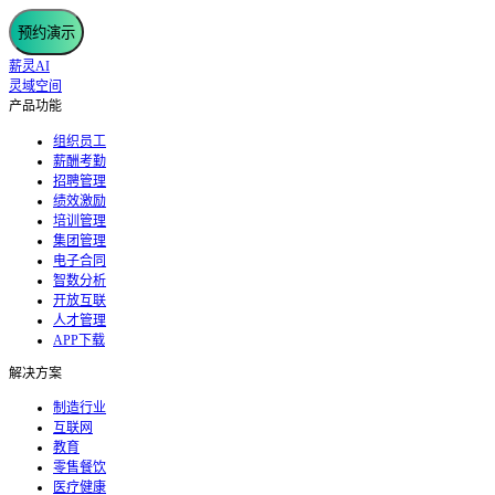
预约演示
薪灵AI
灵域空间
产品功能
组织员工
薪酬考勤
招聘管理
绩效激励
培训管理
集团管理
电子合同
智数分析
开放互联
人才管理
APP下载
解决方案
制造行业
互联网
教育
零售餐饮
医疗健康