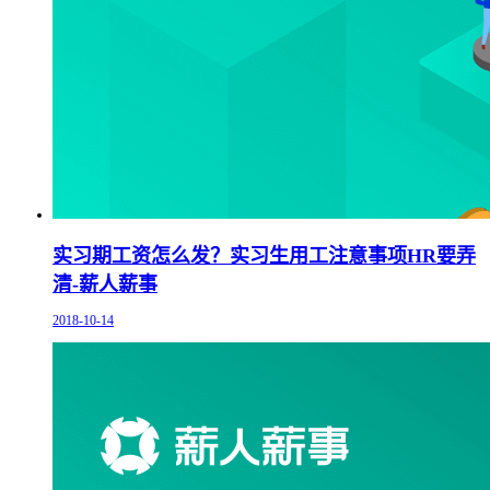
实习期工资怎么发？实习生用工注意事项HR要弄
清-薪人薪事
2018-10-14