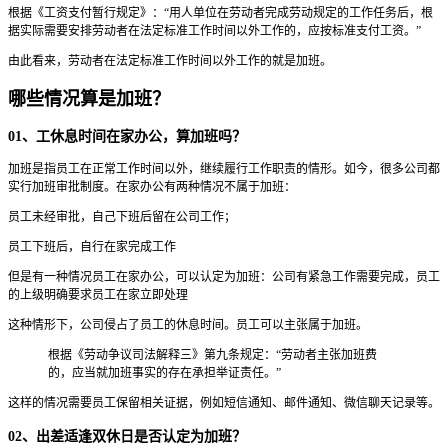
根据《工资支付暂行规定》：“用人单位在劳动者完成劳动规定的工作任务后，根
据实际需要安排劳动者在法定标准工作时间以外工作的，应按标准支付工资。”
由此看来，劳动者在法定标准工作时间以外工作的就是加班。
哪些情况算是加班？
01、工休息时间在家办公，算加班吗？
加班是指员工在正常工作时间以外，继续履行工作职责的情形。如今，很多公司都
实行加班审批制度。在家办公有两种情况不属于加班：
员工未经审批，自己下班后留在公司工作；
员工下班后，自行在家完成工作
但是有一种情况员工在家办公，可以认定为加班：公司有紧急工作需要完成，员工
的上级明确要求员工在家立即处理
这种情形下，公司侵占了员工的休息时间。员工可以主张属于加班。
根据《劳动争议司法解释三》第九条规定：“劳动者主张加班费
的，应当就加班事实的存在承担举证责任。”
这样的情况需要员工保留相关证据，例如短信通知、邮件通知、微信聊天记录等。
02、出差适逢双休日是否认定为加班？