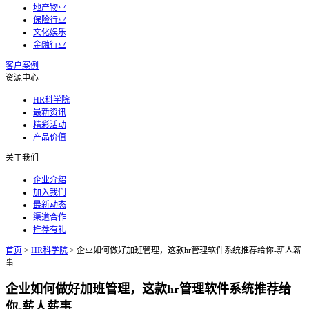
地产物业
保险行业
文化娱乐
金融行业
客户案例
资源中心
HR科学院
最新资讯
精彩活动
产品价值
关于我们
企业介绍
加入我们
最新动态
渠道合作
推荐有礼
首页
>
HR科学院
>
企业如何做好加班管理，这款hr管理软件系统推荐给你-薪人薪
事
企业如何做好加班管理，这款hr管理软件系统推荐给
你-薪人薪事