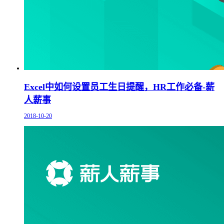
Excel中如何设置员工生日提醒，HR工作必备-薪
人薪事
2018-10-20