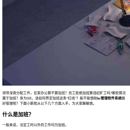
领导深夜分配工作，在家办公算不算加班？员工拒绝加班算违纪旷工吗?哪些情况
属于加班？身为HR，该如何界定加班这条“红线”？能不能借助
hr管理软件系统
做
好管理呢？下面小薪就从以下几个方面入手，为大家解解惑。
什么是加班？
一般来说，法定工时以外的工作均为加班。