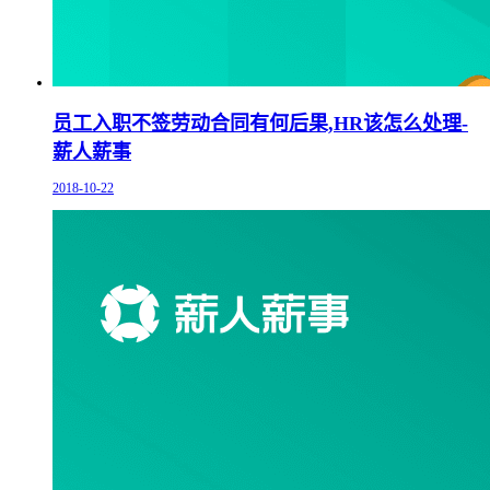
员工入职不签劳动合同有何后果,HR该怎么处理-
薪人薪事
2018-10-22