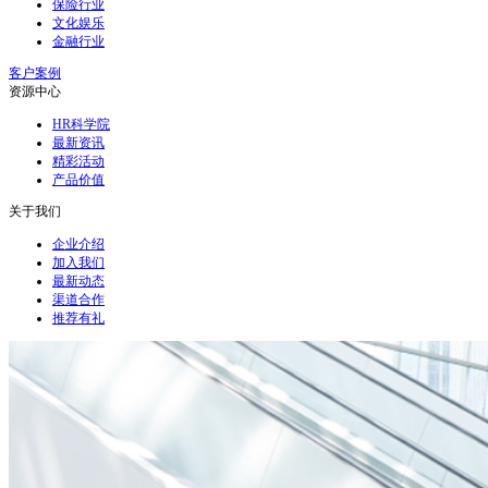
保险行业
文化娱乐
金融行业
客户案例
资源中心
HR科学院
最新资讯
精彩活动
产品价值
关于我们
企业介绍
加入我们
最新动态
渠道合作
推荐有礼