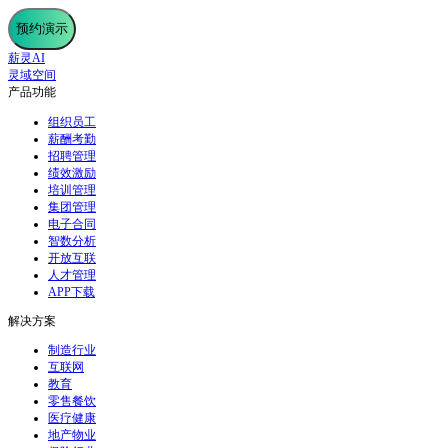
预约演示
薪灵AI
灵域空间
产品功能
组织员工
薪酬考勤
招聘管理
绩效激励
培训管理
集团管理
电子合同
智数分析
开放互联
人才管理
APP下载
解决方案
制造行业
互联网
教育
零售餐饮
医疗健康
地产物业