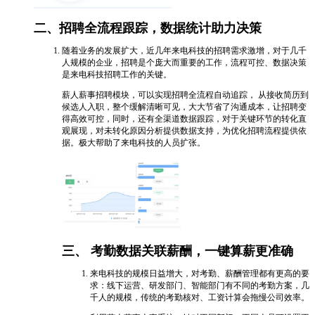
二、招聘全流程跟踪，数据统计助力决策
随着业务的发展扩大，近几年来电科技的招聘需求激增，对于几千
人规模的企业，招聘是个庞大而重要的工作，流程可控、数据决策
是来电科技招聘工作的关键。
薪人薪事招聘模块，可以实现招聘全流程自动追踪， 从接收简历到
候选人入职，整个缓解清晰可见，大大节省了沟通成本，让招聘变
得高效可控，同时，还有全渠道数据跟踪，对于关键环节的转化直
观展现，对未转化原因分析提供数据支持，为优化招聘流程提供依
据。极大帮助了来电科技的人员扩张。
三、 考勤数据关联薪酬，一键算薪更准确
来电科技的规模日益增大，对考勤、薪酬管理都有更高的要
求：线下运营、研发部门、智能部门有不同的考勤方案，几
千人的规模，传统的考勤核对、工资计算会拖慢公司效率。