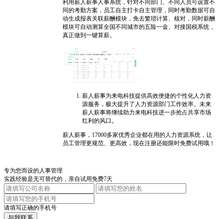
利用薪人薪事人事系统，针对不同部门、不同人员可设置不
同的考勤方案，员工自主打卡自主管理，同时考勤数据可自
动生成报表关联薪酬模块，免去繁琐计算、核对，同时薪酬
模块可自动测算全国不同城市的五险一金、对接国税系统，
真正做到一键算薪。
薪人薪事为来电科技提供高效便捷的个性化人力资
源服务，极大提升了人力资源部门工作效率。未来
薪人薪事将继续助力来电科技进一步抢占共享市场
红利的风口。
薪人薪事，17000多家优秀企业都在用的人力资源系统，让
员工管理更规范、更高效，现在注册还能限时免费试用哦！
专为您而设的人事管理
实践经验是无可替代的，亲自试用免费7天
请填写正确的手机号
与我联系