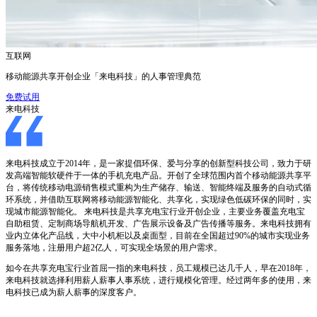
互联网
移动能源共享开创企业「来电科技」的人事管理典范
免费试用
来电科技
来电科技成立于2014年，是一家提倡环保、爱与分享的创新型科技公司，致力于研
发高端智能软硬件于一体的手机充电产品。开创了全球范围内首个移动能源共享平
台，将传统移动电源销售模式重构为生产储存、输送、智能终端及服务的自动式循
环系统，并借助互联网将移动能源智能化、共享化，实现绿色低碳环保的同时，实
现城市能源智能化。 来电科技是共享充电宝行业开创企业，主要业务覆盖充电宝
自助租赁、定制商场导航机开发、广告展示设备及广告传播等服务。来电科技拥有
业内立体化产品线，大中小机柜以及桌面型，目前在全国超过90%的城市实现业务
服务落地，注册用户超2亿人，可实现全场景的用户需求。
如今在共享充电宝行业首屈一指的来电科技，员工规模已达几千人，早在2018年，
来电科技就选择利用薪人薪事人事系统，进行规模化管理。经过两年多的使用，来
电科技已成为薪人薪事的深度客户。