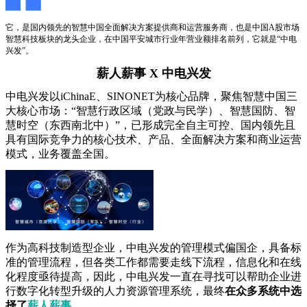
它，是国内领先的智慧中国全面解决方案提供商和运营服务商，也是中国A股市场
智慧科技板块的龙头企业，在中国平安城市行业年营业额排名前列，它就是“中电
兴发”。
薪人薪事
X 中电兴发
中电兴发以iChinaE、SINONET为核心品牌，聚焦智慧中国三
大核心市场：“智慧行政区域（党政与民学）、智慧国防、智
慧时空（东西南北中）”，已形成完全自主可控、国内领先且
具有国际竞争力的核心技术、产品、全面解决方案和商业运营
模式，业务覆盖全国。
作为高科技制造型企业，中电兴发的管理模式偏国企，具备标
准的管理流程，但各类工作都需要走线下流程，信息化和在线
化程度亟待提高，因此，中电兴发一直在寻找可以帮助企业进
行数字化转型升级的人力资源管理系统，最终
在众多系统中选
择了
薪人薪事
。