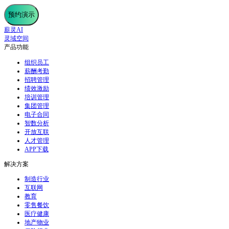
预约演示
薪灵AI
灵域空间
产品功能
组织员工
薪酬考勤
招聘管理
绩效激励
培训管理
集团管理
电子合同
智数分析
开放互联
人才管理
APP下载
解决方案
制造行业
互联网
教育
零售餐饮
医疗健康
地产物业