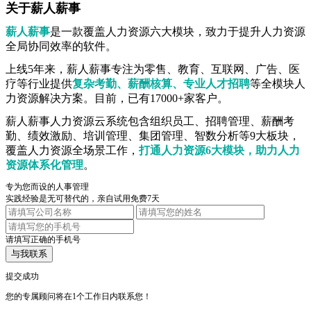
关于薪人薪事
薪人薪事
是一款覆盖人力资源六大模块，致力于提升人力资源
全局协同效率的软件。
上线5年来，薪人薪事专注为零售、教育、互联网、广告、医
疗等行业提供
复杂考勤、薪酬核算、专业人才招聘
等全模块人
力资源解决方案。目前，已有17000+家客户。
薪人薪事人力资源云系统包含组织员工、招聘管理、薪酬考
勤、绩效激励、培训管理、集团管理、智数分析等9大板块，
覆盖人力资源全场景工作，
打通人力资源6大模块，助力人力
资源体系化管理
。
专为您而设的人事管理
实践经验是无可替代的，亲自试用免费7天
请填写正确的手机号
与我联系
提交成功
您的专属顾问将在1个工作日内联系您！