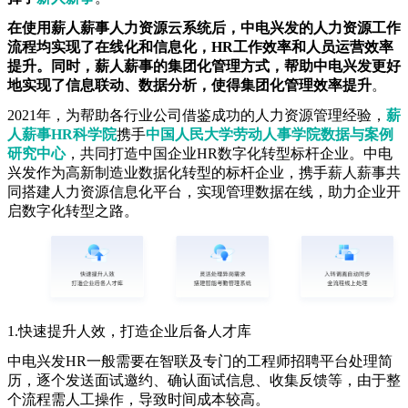
在使用薪人薪事人力资源云系统后，中电兴发的人力资源工作
流程均实现了在线化和信息化，HR
工作效率和人员运营效率
提升。同时，薪人薪事的集团化管理方式，帮助中电兴发更好
地实现了信息联动、数据分析，使得集团化管理效率提升
。
2021年，为帮助各行业公司借鉴成功的人力资源管理经验，
薪
人薪事
HR
科学院
携手
中国人民大学劳动人事学院数据与案例
研究中心
，共同打造中国企业HR数字化转型标杆企业。中电
兴发作为高新制造业数据化转型的标杆企业，携手薪人薪事共
同搭建人力资源信息化平台，实现管理数据在线，助力企业开
启数字化转型之路。
1.快速提升人效，打造企业后备人才库
中电兴发HR一般需要在智联及专门的工程师招聘平台处理简
历，逐个发送面试邀约、确认面试信息、收集反馈等，由于整
个流程需人工操作，导致时间成本较高。