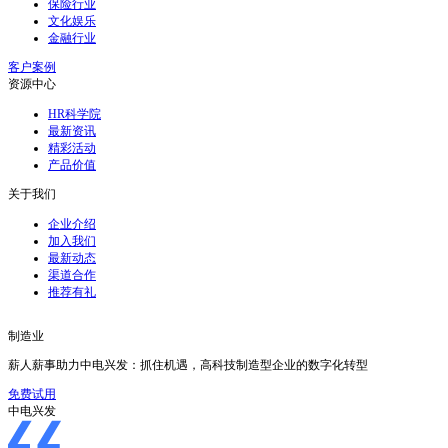
保险行业
文化娱乐
金融行业
客户案例
资源中心
HR科学院
最新资讯
精彩活动
产品价值
关于我们
企业介绍
加入我们
最新动态
渠道合作
推荐有礼
制造业
薪人薪事助力中电兴发：抓住机遇，高科技制造型企业的数字化转型
免费试用
中电兴发