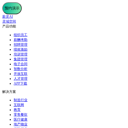
预约演示
薪灵AI
灵域空间
产品功能
组织员工
薪酬考勤
招聘管理
绩效激励
培训管理
集团管理
电子合同
智数分析
开放互联
人才管理
APP下载
解决方案
制造行业
互联网
教育
零售餐饮
医疗健康
地产物业