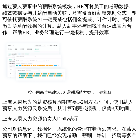
通过薪人薪事中的薪酬系统模块，
HR
可将员工的考勤数据、
绩效数据等与其薪酬自动关联，只需设置好薪酬规则公式，即
可依托
薪酬系统
AI
一键完成包括佣金提成、计件计时、福利
激励等薪酬数据的计算。薪人薪事还与国税平台达成官方合
作，帮助
HR
、业务经理进行一键报税，提升效率。
按不同岗位搭建
1000+
薪酬系统方案，一键算薪
上海太易原先的薪资核算周期需要
1-2
周左右时间，使用薪人
薪事人力资源云系统后，从计算到完成报税，仅需
3
天时间。
上海太易人力资源负责人
Emily
表示
公司对信息化、数据化、系统化的管理有着强烈需求。在薪人
薪事的帮助下，我们已经实现考勤、薪酬、培训、招聘等多个