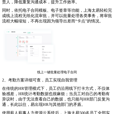
责人，降低重复沟通成本，提升工作效率。
同时，依托电子合同模板、电子签章等功能，上海太易轻松完
成线上流程无纸化流审批，并可以批量处理各类事务，将审批
流程大幅缩短，不再出现因为领导出差而
“
卡点
”
的情况。
线上一键批量处理电子合同
2
、考勤方案详细可查，员工实现自我管理
在传统的
HR
管理模式下，员工仍沿用线下打卡方式，不仅体
验感差，
HR
统计考勤数据也很麻烦；当员工对自己的考勤有
异议时，由于无法查看自己的数据，也只能与
HR
部门反复沟
通，长此以往，易出现
HR
与其他部门的矛盾。
使用薪人薪事人力资源云系统后，上海太易
500
名员工全部实