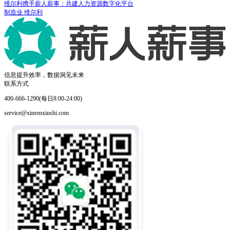
维尔利携手薪人薪事：共建人力资源数字化平台
制造业
维尔利
信息提升效率，数据洞见未来
联系方式
400-666-1290(每日8:00-24:00)
service@xinrenxinshi.com