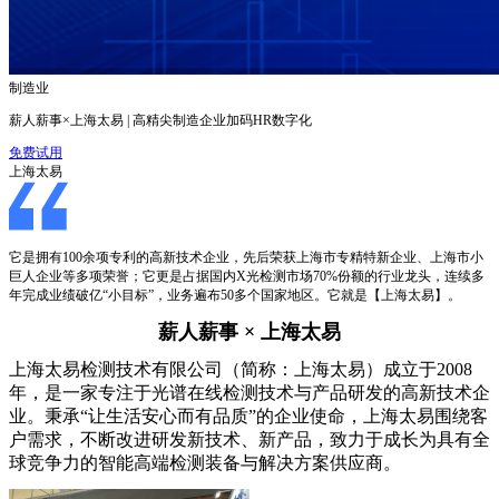
制造业
薪人薪事×上海太易 | 高精尖制造企业加码HR数字化
免费试用
上海太易
它是拥有100余项专利的高新技术企业，先后荣获上海市专精特新企业、上海市小
巨人企业等多项荣誉；它更是占据国内X光检测市场70%份额的行业龙头，连续多
年完成业绩破亿“小目标”，业务遍布50多个国家地区。它就是【上海太易】。
薪人薪事
×
上海太易
上海太易检测技术有限公司（简称：上海太易）成立于
2008
年，是一家专注于光谱在线检测技术与产品研发的高新技术企
业。秉承
“
让生活安心而有品质
”
的企业使命，上海太易围绕客
户需求，不断改进研发新技术、新产品，致力于成长为具有全
球竞争力的智能高端检测装备与解决方案供应商。