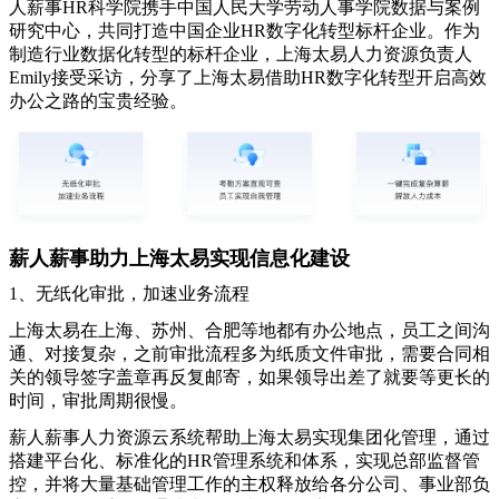
人薪事
HR
科学院携手中国人民大学劳动人事学院数据与案例
研究中心，共同打造中国企业
HR
数字化转型标杆企业。作为
制造行业数据化转型的标杆企业，上海太易人力资源负责人
Emily
接受采访，分享了上海太易借助HR数字化转型开启高效
办公之路的宝贵经验。
薪人薪事助力上海太易实现信息化建设
1
、无纸化审批，加速业务流程
上海太易在上海、苏州、合肥等地都有办公地点，员工之间沟
通、对接复杂，之前审批流程多为纸质文件审批，需要合同相
关的领导签字盖章再反复邮寄，如果领导出差了就要等更长的
时间，审批周期很慢。
薪人薪事人力资源云系统帮助上海太易实现集团化管理，通过
搭建平台化、标准化的
HR管理系统
和体系，实现总部监督管
控，并将大量基础管理工作的主权释放给各分公司、事业部负