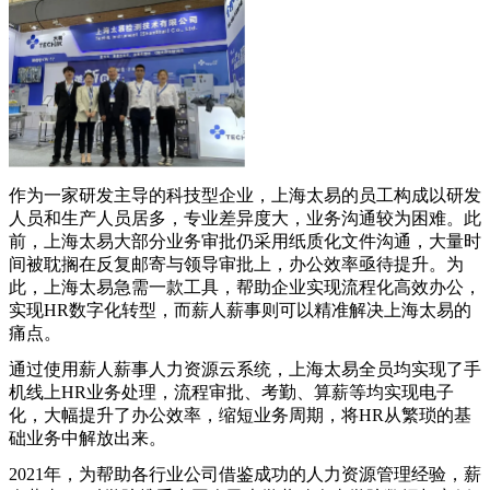
作为一家研发主导的科技型企业，上海太易的员工构成以研发
人员和生产人员居多，专业差异度大，业务沟通较为困难。此
前，上海太易大部分业务审批仍采用纸质化文件沟通，大量时
间被耽搁在反复邮寄与领导审批上，办公效率亟待提升。为
此，上海太易急需一款工具，帮助企业实现流程化高效办公，
实现
HR
数字化转型
，而薪人薪事则可以精准解决上海太易的
痛点。
通过使用薪人薪事人力资源云系统，上海太易全员均实现了手
机线上
HR
业务处理，流程审批、考勤、算薪等均实现电子
化，大幅提升了办公效率，缩短业务周期，将
HR
从繁琐的基
础业务中解放出来。
2021
年，为帮助各行业公司借鉴成功的人力资源管理经验，薪