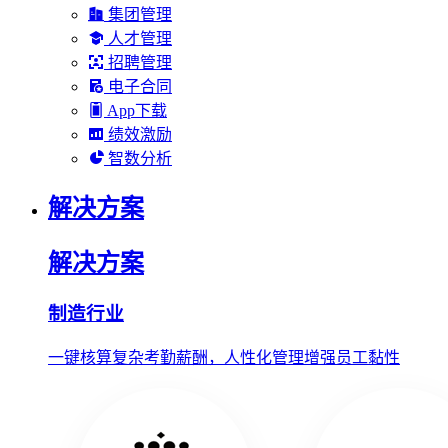
集团管理
人才管理
招聘管理
电子合同
App下载
绩效激励
智数分析
解决方案
解决方案
制造行业
一键核算复杂考勤薪酬，人性化管理增强员工黏性