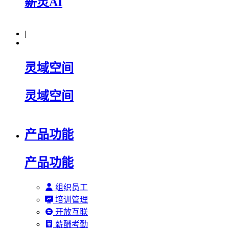
薪灵AI
|
灵域空间
灵域空间
产品功能
产品功能
组织员工
培训管理
开放互联
薪酬考勤