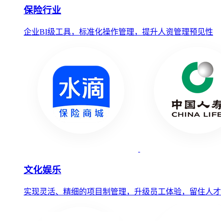
保险行业
企业BI级工具，标准化操作管理，提升人资管理预见性
文化娱乐
实现灵活、精细的项目制管理，升级员工体验，留住人才