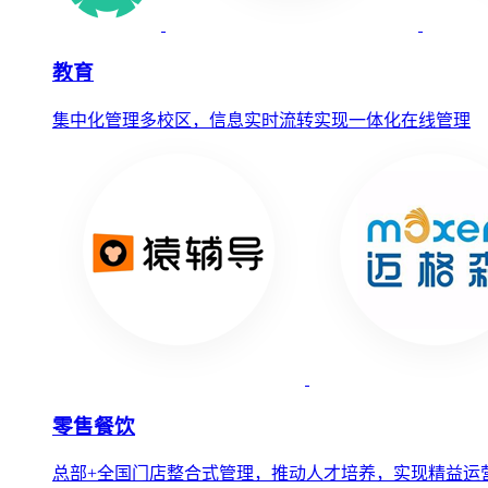
教育
集中化管理多校区，信息实时流转实现一体化在线管理
零售餐饮
总部+全国门店整合式管理，推动人才培养，实现精益运